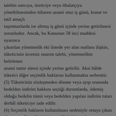
talebin satıcıya, üreticiye veya ithalatçıya
yöneltilmesinden itibaren azami otuz iş günü, konut ve
tatil amaçlı
taşınmazlarda ise altmış iş günü içinde yerine getirilmesi
zorunludur. Ancak, bu Kanunun 58 inci maddesi
uyarınca
çıkarılan yönetmelik eki listede yer alan mallara ilişkin,
tüketicinin ücretsiz onarım talebi, yönetmelikte
belirlenen
azami tamir süresi içinde yerine getirilir. Aksi hâlde
tüketici diğer seçimlik haklarını kullanmakta serbesttir.
(5) Tüketicinin sözleşmeden dönme veya ayıp oranında
bedelden indirim hakkını seçtiği durumlarda, ödemiş
olduğu bedelin tümü veya bedelden yapılan indirim tutarı
derhâl tüketiciye iade edilir.
(6) Seçimlik hakların kullanılması nedeniyle ortaya çıkan