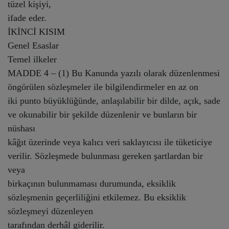
tüzel kişiyi,
ifade eder.
İKİNCİ KISIM
Genel Esaslar
Temel ilkeler
MADDE 4 – (1) Bu Kanunda yazılı olarak düzenlenmesi
öngörülen sözleşmeler ile bilgilendirmeler en az on
iki punto büyüklüğünde, anlaşılabilir bir dilde, açık, sade
ve okunabilir bir şekilde düzenlenir ve bunların bir
nüshası
kâğıt üzerinde veya kalıcı veri saklayıcısı ile tüketiciye
verilir. Sözleşmede bulunması gereken şartlardan bir
veya
birkaçının bulunmaması durumunda, eksiklik
sözleşmenin geçerliliğini etkilemez. Bu eksiklik
sözleşmeyi düzenleyen
tarafından derhâl giderilir.