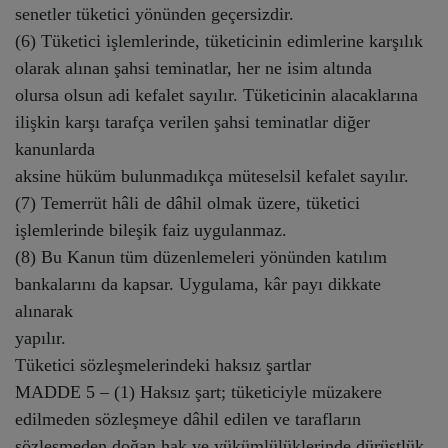
senetler tüketici yönünden geçersizdir.
(6) Tüketici işlemlerinde, tüketicinin edimlerine karşılık
olarak alınan şahsi teminatlar, her ne isim altında
olursa olsun adi kefalet sayılır. Tüketicinin alacaklarına
ilişkin karşı tarafça verilen şahsi teminatlar diğer
kanunlarda
aksine hüküm bulunmadıkça müteselsil kefalet sayılır.
(7) Temerrüt hâli de dâhil olmak üzere, tüketici
işlemlerinde bileşik faiz uygulanmaz.
(8) Bu Kanun tüm düzenlemeleri yönünden katılım
bankalarını da kapsar. Uygulama, kâr payı dikkate
alınarak
yapılır.
Tüketici sözleşmelerindeki haksız şartlar
MADDE 5 – (1) Haksız şart; tüketiciyle müzakere
edilmeden sözleşmeye dâhil edilen ve tarafların
sözleşmeden doğan hak ve yükümlülüklerinde dürüstlük