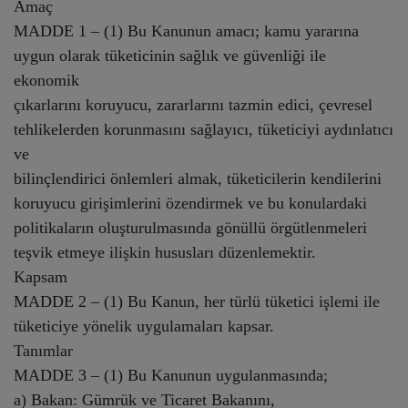
Amaç
MADDE 1 – (1) Bu Kanunun amacı; kamu yararına
uygun olarak tüketicinin sağlık ve güvenliği ile
ekonomik
çıkarlarını koruyucu, zararlarını tazmin edici, çevresel
tehlikelerden korunmasını sağlayıcı, tüketiciyi aydınlatıcı
ve
bilinçlendirici önlemleri almak, tüketicilerin kendilerini
koruyucu girişimlerini özendirmek ve bu konulardaki
politikaların oluşturulmasında gönüllü örgütlenmeleri
teşvik etmeye ilişkin hususları düzenlemektir.
Kapsam
MADDE 2 – (1) Bu Kanun, her türlü tüketici işlemi ile
tüketiciye yönelik uygulamaları kapsar.
Tanımlar
MADDE 3 – (1) Bu Kanunun uygulanmasında;
a) Bakan: Gümrük ve Ticaret Bakanını,