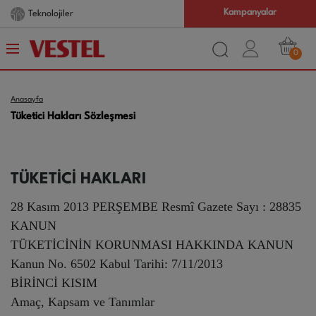
Kampanyalar
Com.tr
Farkı
0
Anasayfa
Tüketici Hakları Sözleşmesi
TÜKETİCİ HAKLARI
28 Kasım 2013 PERŞEMBE Resmî Gazete Sayı : 28835
KANUN
TÜKETİCİNİN KORUNMASI HAKKINDA KANUN
Kanun No. 6502 Kabul Tarihi: 7/11/2013
BİRİNCİ KISIM
Amaç, Kapsam ve Tanımlar