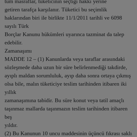
tüm masraflar, tüketicinin seçtiği hakkı yerine
getiren tarafça karşılanır. Tüketici bu seçimlik
haklarından biri ile birlikte 11/1/2011 tarihli ve 6098
sayılı Türk
Borçlar Kanunu hükümleri uyarınca tazminat da talep
edebilir.
Zamanaşımı
MADDE 12 – (1) Kanunlarda veya taraflar arasındaki
sözleşmede daha uzun bir süre belirlenmediği takdirde,
ayıplı maldan sorumluluk, ayıp daha sonra ortaya çıkmış
olsa bile, malın tüketiciye teslim tarihinden itibaren iki
yıllık
zamanaşımına tabidir. Bu süre konut veya tatil amaçlı
taşınmaz mallarda taşınmazın teslim tarihinden itibaren
beş
yıldır.
(2) Bu Kanunun 10 uncu maddesinin üçüncü fıkrası saklı