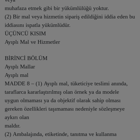
muhafaza etmek gibi bir yükümlülüğü yoktur.
(2) Bir mal veya hizmetin sipariş edildiğini iddia eden bu
iddiasını ispatla yükümlüdür.
ÜÇÜNCÜ KISIM
Ayıplı Mal ve Hizmetler
BİRİNCİ BÖLÜM
Ayıplı Mallar
Ayıplı mal
MADDE 8 – (1) Ayıplı mal, tüketiciye teslimi anında,
taraflarca kararlaştırılmış olan örnek ya da modele
uygun olmaması ya da objektif olarak sahip olması
gereken özellikleri taşımaması nedeniyle sözleşmeye
aykırı olan
maldır.
(2) Ambalajında, etiketinde, tanıtma ve kullanma