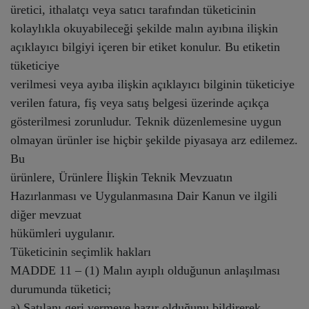
üretici, ithalatçı veya satıcı tarafından tüketicinin
kolaylıkla okuyabileceği şekilde malın ayıbına ilişkin
açıklayıcı bilgiyi içeren bir etiket konulur. Bu etiketin
tüketiciye
verilmesi veya ayıba ilişkin açıklayıcı bilginin tüketiciye
verilen fatura, fiş veya satış belgesi üzerinde açıkça
gösterilmesi zorunludur. Teknik düzenlemesine uygun
olmayan ürünler ise hiçbir şekilde piyasaya arz edilemez.
Bu
ürünlere, Ürünlere İlişkin Teknik Mevzuatın
Hazırlanması ve Uygulanmasına Dair Kanun ve ilgili
diğer mevzuat
hükümleri uygulanır.
Tüketicinin seçimlik hakları
MADDE 11 – (1) Malın ayıplı olduğunun anlaşılması
durumunda tüketici;
a) Satılanı geri vermeye hazır olduğunu bildirerek