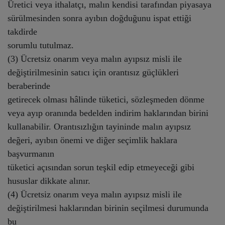
Üretici veya ithalatçı, malın kendisi tarafından piyasaya
sürülmesinden sonra ayıbın doğduğunu ispat ettiği
takdirde
sorumlu tutulmaz.
(3) Ücretsiz onarım veya malın ayıpsız misli ile
değiştirilmesinin satıcı için orantısız güçlükleri
beraberinde
getirecek olması hâlinde tüketici, sözleşmeden dönme
veya ayıp oranında bedelden indirim haklarından birini
kullanabilir. Orantısızlığın tayininde malın ayıpsız
değeri, ayıbın önemi ve diğer seçimlik haklara
başvurmanın
tüketici açısından sorun teşkil edip etmeyeceği gibi
hususlar dikkate alınır.
(4) Ücretsiz onarım veya malın ayıpsız misli ile
değiştirilmesi haklarından birinin seçilmesi durumunda
bu