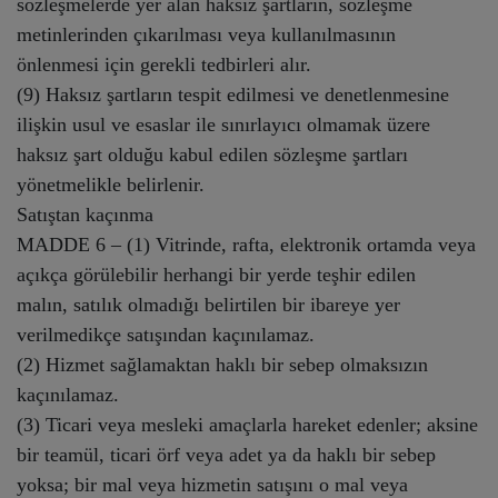
sözleşmelerde yer alan haksız şartların, sözleşme
metinlerinden çıkarılması veya kullanılmasının
önlenmesi için gerekli tedbirleri alır.
(9) Haksız şartların tespit edilmesi ve denetlenmesine
ilişkin usul ve esaslar ile sınırlayıcı olmamak üzere
haksız şart olduğu kabul edilen sözleşme şartları
yönetmelikle belirlenir.
Satıştan kaçınma
MADDE 6 – (1) Vitrinde, rafta, elektronik ortamda veya
açıkça görülebilir herhangi bir yerde teşhir edilen
malın, satılık olmadığı belirtilen bir ibareye yer
verilmedikçe satışından kaçınılamaz.
(2) Hizmet sağlamaktan haklı bir sebep olmaksızın
kaçınılamaz.
(3) Ticari veya mesleki amaçlarla hareket edenler; aksine
bir teamül, ticari örf veya adet ya da haklı bir sebep
yoksa; bir mal veya hizmetin satışını o mal veya