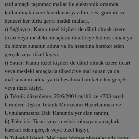
tatil amaçlı taşınmaz mallar ile elektronik ortamda
kullanılmak üzere hazırlanan yazılım, ses, görüntü ve
benzeri her türlü gayri maddi malları,
ı) Sağlayıcı: Kamu tüzel kişileri de dâhil olmak üzere
ticari veya mesleki amaçlarla tüketiciye hizmet sunan ya
da hizmet sunanın adına ya da hesabına hareket eden
gerçek veya tüzel kişiyi,
i) Satıcı: Kamu tüzel kişileri de dâhil olmak üzere ticari
veya mesleki amaçlarla tüketiciye mal sunan ya da
mal sunanın adına ya da hesabına hareket eden gerçek
veya tüzel kişiyi,
j) Teknik düzenleme: 29/6/2001 tarihli ve 4703 sayılı
Ürünlere İlişkin Teknik Mevzuatın Hazırlanması ve
Uygulanmasına Dair Kanunda yer alan tanımı,
k) Tüketici: Ticari veya mesleki olmayan amaçlarla
hareket eden gerçek veya tüzel kişiyi,
l) Tüketici işlemi: Mal veya hizmet piyasalarında kamu