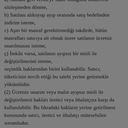
sözleşmeden dönme,
b) Satılanı alıkoyup ayıp oranında satış bedelinden
indirim isteme,
c) Aşırı bir masraf gerektirmediği takdirde, bütün
masrafları satıcıya ait olmak üzere satılanın ücretsiz
onarılmasını isteme,
ç) İmkân varsa, satılanın ayıpsız bir misli ile
değiştirilmesini isteme,
seçimlik haklarından birini kullanabilir. Satıcı,
tüketicinin tercih ettiği bu talebi yerine getirmekle
yükümlüdür.
(2) Ücretsiz onarım veya malın ayıpsız misli ile
değiştirilmesi hakları üretici veya ithalatçıya karşı da
kullanılabilir. Bu fıkradaki hakların yerine getirilmesi
konusunda satıcı, üretici ve ithalatçı müteselsilen
sorumludur.