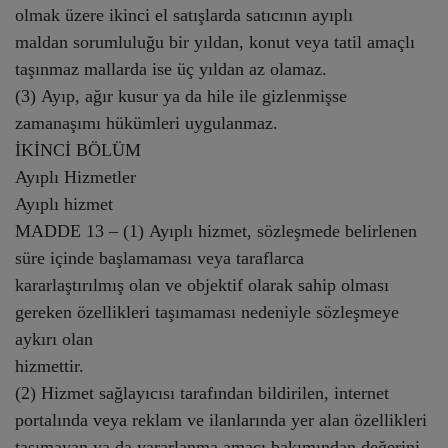
olmak üzere ikinci el satışlarda satıcının ayıplı
maldan sorumluluğu bir yıldan, konut veya tatil amaçlı
taşınmaz mallarda ise üç yıldan az olamaz.
(3) Ayıp, ağır kusur ya da hile ile gizlenmişse
zamanaşımı hükümleri uygulanmaz.
İKİNCİ BÖLÜM
Ayıplı Hizmetler
Ayıplı hizmet
MADDE 13 – (1) Ayıplı hizmet, sözleşmede belirlenen
süre içinde başlamaması veya taraflarca
kararlaştırılmış olan ve objektif olarak sahip olması
gereken özellikleri taşımaması nedeniyle sözleşmeye
aykırı olan
hizmettir.
(2) Hizmet sağlayıcısı tarafından bildirilen, internet
portalında veya reklam ve ilanlarında yer alan özellikleri
taşımayan ya da yararlanma amacı bakımından değerini