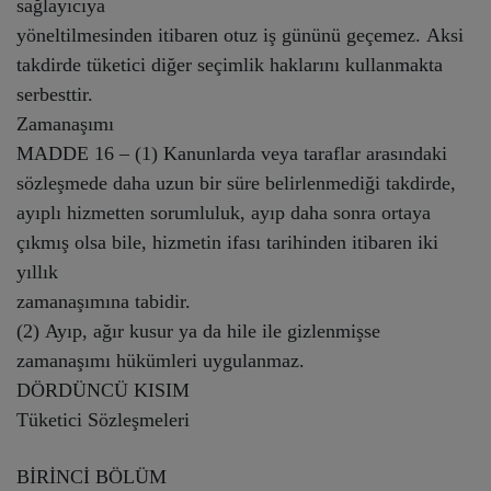
sağlayıcıya
yöneltilmesinden itibaren otuz iş gününü geçemez. Aksi
takdirde tüketici diğer seçimlik haklarını kullanmakta
serbesttir.
Zamanaşımı
MADDE 16 – (1) Kanunlarda veya taraflar arasındaki
sözleşmede daha uzun bir süre belirlenmediği takdirde,
ayıplı hizmetten sorumluluk, ayıp daha sonra ortaya
çıkmış olsa bile, hizmetin ifası tarihinden itibaren iki
yıllık
zamanaşımına tabidir.
(2) Ayıp, ağır kusur ya da hile ile gizlenmişse
zamanaşımı hükümleri uygulanmaz.
DÖRDÜNCÜ KISIM
Tüketici Sözleşmeleri
BİRİNCİ BÖLÜM