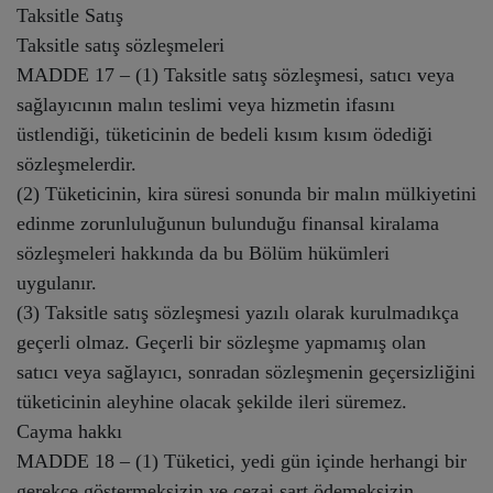
Taksitle Satış
Taksitle satış sözleşmeleri
MADDE 17 – (1) Taksitle satış sözleşmesi, satıcı veya
sağlayıcının malın teslimi veya hizmetin ifasını
üstlendiği, tüketicinin de bedeli kısım kısım ödediği
sözleşmelerdir.
(2) Tüketicinin, kira süresi sonunda bir malın mülkiyetini
edinme zorunluluğunun bulunduğu finansal kiralama
sözleşmeleri hakkında da bu Bölüm hükümleri
uygulanır.
(3) Taksitle satış sözleşmesi yazılı olarak kurulmadıkça
geçerli olmaz. Geçerli bir sözleşme yapmamış olan
satıcı veya sağlayıcı, sonradan sözleşmenin geçersizliğini
tüketicinin aleyhine olacak şekilde ileri süremez.
Cayma hakkı
MADDE 18 – (1) Tüketici, yedi gün içinde herhangi bir
gerekçe göstermeksizin ve cezai şart ödemeksizin