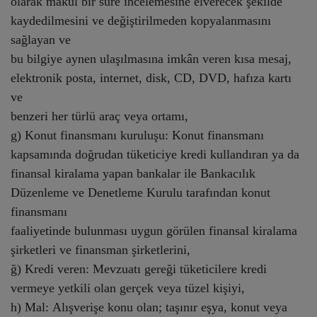
olarak makul bir süre incelemesine elverecek şekilde
kaydedilmesini ve değiştirilmeden kopyalanmasını
sağlayan ve
bu bilgiye aynen ulaşılmasına imkân veren kısa mesaj,
elektronik posta, internet, disk, CD, DVD, hafıza kartı
ve
benzeri her türlü araç veya ortamı,
g) Konut finansmanı kuruluşu: Konut finansmanı
kapsamında doğrudan tüketiciye kredi kullandıran ya da
finansal kiralama yapan bankalar ile Bankacılık
Düzenleme ve Denetleme Kurulu tarafından konut
finansmanı
faaliyetinde bulunması uygun görülen finansal kiralama
şirketleri ve finansman şirketlerini,
ğ) Kredi veren: Mevzuatı gereği tüketicilere kredi
vermeye yetkili olan gerçek veya tüzel kişiyi,
h) Mal: Alışverişe konu olan; taşınır eşya, konut veya