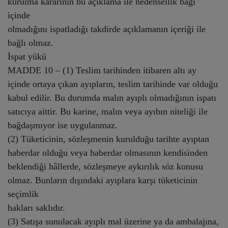
kurulma kararının bu açıklama ile nedensellik bağı
içinde
olmadığını ispatladığı takdirde açıklamanın içeriği ile
bağlı olmaz.
İspat yükü
MADDE 10 – (1) Teslim tarihinden itibaren altı ay
içinde ortaya çıkan ayıpların, teslim tarihinde var olduğu
kabul edilir. Bu durumda malın ayıplı olmadığının ispatı
satıcıya aittir. Bu karine, malın veya ayıbın niteliği ile
bağdaşmıyor ise uygulanmaz.
(2) Tüketicinin, sözleşmenin kurulduğu tarihte ayıptan
haberdar olduğu veya haberdar olmasının kendisinden
beklendiği hâllerde, sözleşmeye aykırılık söz konusu
olmaz. Bunların dışındaki ayıplara karşı tüketicinin
seçimlik
hakları saklıdır.
(3) Satışa sunulacak ayıplı mal üzerine ya da ambalajına,