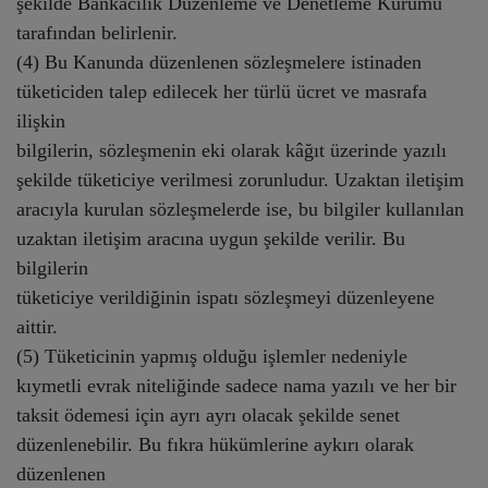
şekilde Bankacılık Düzenleme ve Denetleme Kurumu
tarafından belirlenir.
(4) Bu Kanunda düzenlenen sözleşmelere istinaden
tüketiciden talep edilecek her türlü ücret ve masrafa
ilişkin
bilgilerin, sözleşmenin eki olarak kâğıt üzerinde yazılı
şekilde tüketiciye verilmesi zorunludur. Uzaktan iletişim
aracıyla kurulan sözleşmelerde ise, bu bilgiler kullanılan
uzaktan iletişim aracına uygun şekilde verilir. Bu
bilgilerin
tüketiciye verildiğinin ispatı sözleşmeyi düzenleyene
aittir.
(5) Tüketicinin yapmış olduğu işlemler nedeniyle
kıymetli evrak niteliğinde sadece nama yazılı ve her bir
taksit ödemesi için ayrı ayrı olacak şekilde senet
düzenlenebilir. Bu fıkra hükümlerine aykırı olarak
düzenlenen