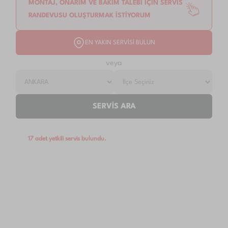
MONTAJ, ONARIM VE BAKIM TALEBİ İÇİN SERVİS
RANDEVUSU OLUŞTURMAK İSTİYORUM
EN YAKIN SERVİSİ BULUN
veya
SERVİS ARA
17 adet yetkili servis bulundu.