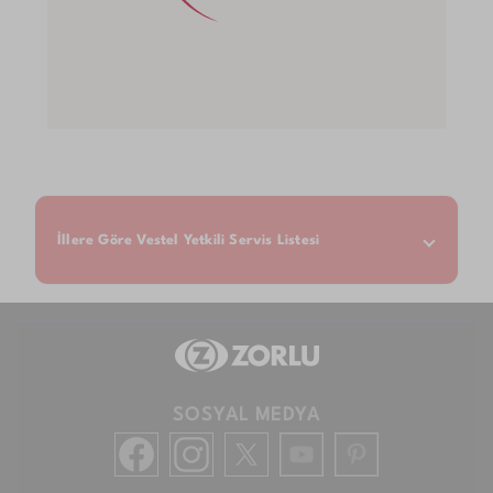
İllere Göre Vestel Yetkili Servis Listesi
SOSYAL MEDYA