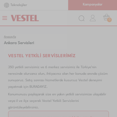
Kampanyalar
Teknolojiler
0
Anasayfa
Ankara Servisleri
VESTEL YETKİLİ SERVİSLERİMİZ
350 yetkili servisimiz ve 6 merkez servisimiz ile Türkiye’nin
neresinde olursanız olun, ihtiyacınız olan her konuda anında çözüm
sunuyoruz. Satış sonrası hizmetlerde kusursuz Vestel deneyimi
yaşatmak için BURADAYIZ.
Konumunuzu paylaşarak size en yakın yetkili servisimize ulaşabilir
veya il ve ilçe seçerek Vestel Yetkili Servislerini
görüntüleyebilirsiniz.