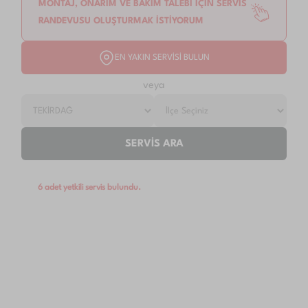
MONTAJ, ONARIM VE BAKIM TALEBİ İÇİN SERVİS
RANDEVUSU OLUŞTURMAK İSTİYORUM
EN YAKIN SERVİSİ BULUN
veya
SERVİS ARA
6 adet yetkili servis bulundu.