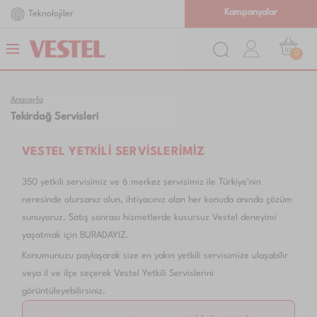
Kampanyalar
Teknolojiler
0
Anasayfa
Tekirdağ Servisleri
VESTEL YETKİLİ SERVİSLERİMİZ
350 yetkili servisimiz ve 6 merkez servisimiz ile Türkiye’nin
neresinde olursanız olun, ihtiyacınız olan her konuda anında çözüm
sunuyoruz. Satış sonrası hizmetlerde kusursuz Vestel deneyimi
yaşatmak için BURADAYIZ.
Konumunuzu paylaşarak size en yakın yetkili servisimize ulaşabilir
veya il ve ilçe seçerek Vestel Yetkili Servislerini
görüntüleyebilirsiniz.