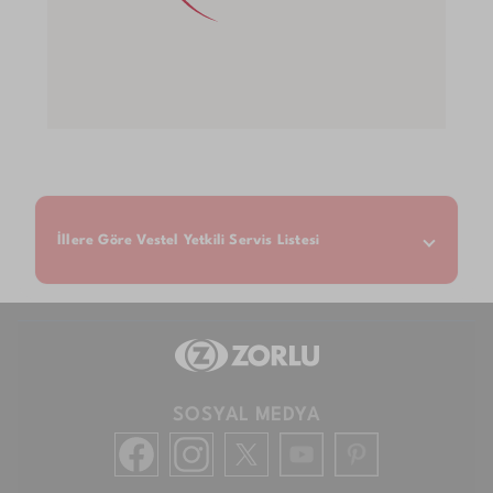
İllere Göre Vestel Yetkili Servis Listesi
SOSYAL MEDYA