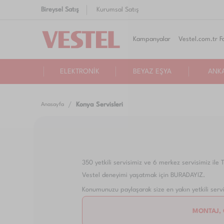
Bireysel Satış
Kurumsal Satış
Kampanyalar
Vestel.com.tr Fa
ELEKTRONİK
BEYAZ EŞYA
ANK
Konya Servisleri
Anasayfa
350 yetkili servisimiz ve 6 merkez servisimiz ile
Vestel deneyimi yaşatmak için BURADAYIZ.
Konumunuzu paylaşarak size en yakın yetkili servisi
MONTAJ, 