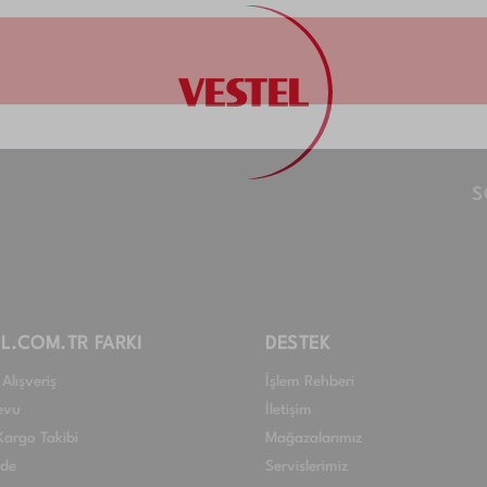
S
L.COM.TR FARKI
DESTEK
Alışveriş
İşlem Rehberi
evu
İletişim
Kargo Takibi
Mağazalarımız
ade
Servislerimiz