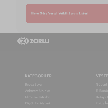
İllere Göre Vestel Yetkili Servis Listesi
KATEGORİLER
VESTE
Beyaz Eşya
Güvenli 
Ankastre Ürünler
E-Rand
Klima ve Isıtıcılar
Detaylı 
Küçük Ev Aletleri
Kolay İ