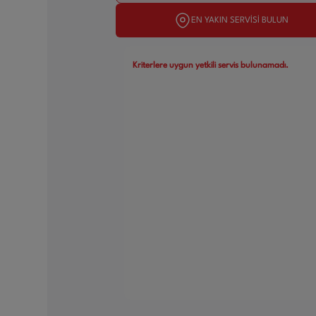
EN YAKIN SERVİSİ BULUN
Kriterlere uygun yetkili servis bulunamadı.