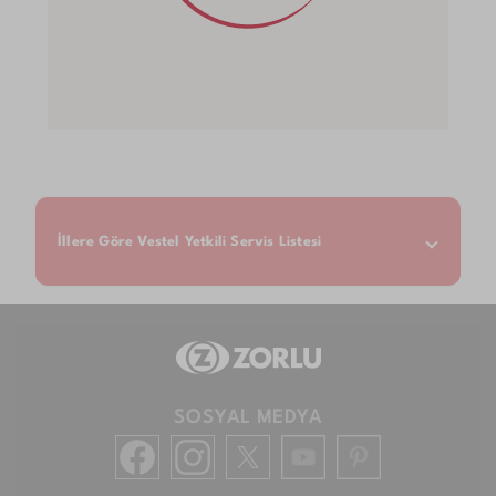
İllere Göre Vestel Yetkili Servis Listesi
SOSYAL MEDYA