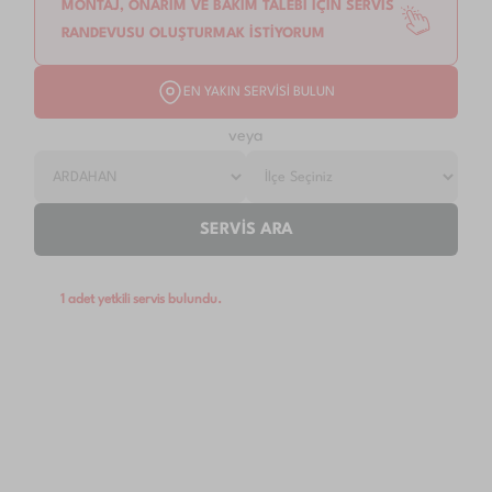
MONTAJ, ONARIM VE BAKIM TALEBİ İÇİN SERVİS
RANDEVUSU OLUŞTURMAK İSTİYORUM
EN YAKIN SERVİSİ BULUN
veya
SERVİS ARA
1 adet yetkili servis bulundu.