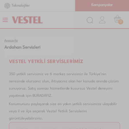
Kampanyalar
Teknolojiler
0
Anasayfa
Ardahan Servisleri
VESTEL YETKİLİ SERVİSLERİMİZ
350 yetkili servisimiz ve 6 merkez servisimiz ile Türkiye’nin
neresinde olursanız olun, ihtiyacınız olan her konuda anında çözüm
sunuyoruz. Satış sonrası hizmetlerde kusursuz Vestel deneyimi
yaşatmak için BURADAYIZ.
Konumunuzu paylaşarak size en yakın yetkili servisimize ulaşabilir
veya il ve ilçe seçerek Vestel Yetkili Servislerini
görüntüleyebilirsiniz.