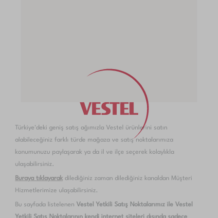
Türkiye'deki geniş satış ağımızla Vestel ürünlerini satın
alabileceğiniz farklı türde mağaza ve satış noktalarımıza
konumunuzu paylaşarak ya da il ve ilçe seçerek kolaylıkla
ulaşabilirsiniz.
Buraya tıklayarak
dilediğiniz zaman dilediğiniz kanaldan Müşteri
Hizmetlerimize ulaşabilirsiniz.
Bu sayfada listelenen
Vestel Yetkili Satış Noktalarımız ile Vestel
Yetkili Satış Noktalarının kendi internet siteleri dışında sadece