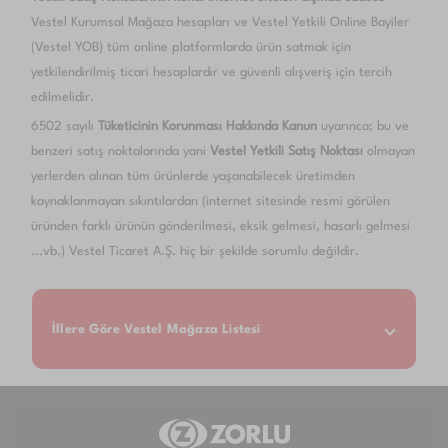
Vestel Kurumsal Mağaza hesapları ve Vestel Yetkili Online Bayiler
(Vestel YOB) tüm online platformlarda ürün satmak için
yetkilendirilmiş ticari hesaplardır ve güvenli alışveriş için tercih
edilmelidir.
6502 sayılı
Tüketicinin Korunması Hakkında Kanun
uyarınca; bu ve
benzeri satış noktalarında yani
Vestel Yetkili Satış Noktası
olmayan
yerlerden alınan tüm ürünlerde yaşanabilecek üretimden
kaynaklanmayan sıkıntılardan (internet sitesinde resmi görülen
üründen farklı ürünün gönderilmesi, eksik gelmesi, hasarlı gelmesi
...vb.) Vestel Ticaret A.Ş. hiç bir şekilde sorumlu değildir.
İllere Göre Vestel Mağaza Listesi