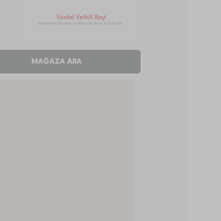
Vestel Yetkili Bayi
Vestel tarafından yetkilendirilmiş bayilerdir.
MAĞAZA ARA