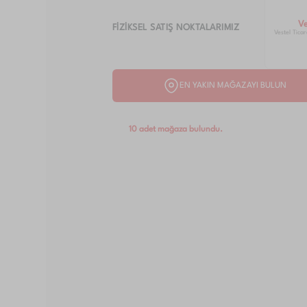
V
FİZİKSEL SATIŞ NOKTALARIMIZ
Vestel Ticar
EN YAKIN MAĞAZAYI BULUN
10 adet mağaza bulundu.