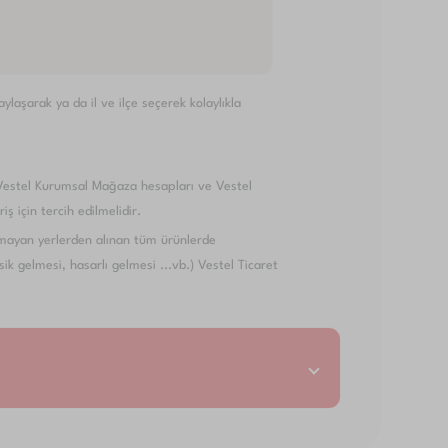
laşarak ya da il ve ilçe seçerek kolaylıkla
Vestel Kurumsal Mağaza hesapları ve Vestel
ş için tercih edilmelidir.
ayan yerlerden alınan tüm ürünlerde
k gelmesi, hasarlı gelmesi ...vb.) Vestel Ticaret