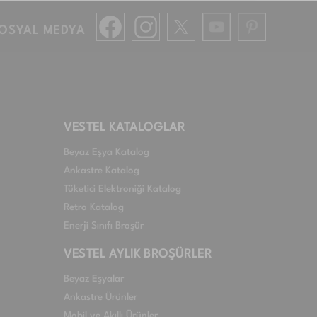
OSYAL MEDYA
VESTEL KATALOGLAR
Beyaz Eşya Katalog
Ankastre Katalog
Tüketici Elektroniği Katalog
Retro Katalog
Enerji Sınıfı Broşür
VESTEL AYLIK BROŞÜRLER
Beyaz Eşyalar
Ankastre Ürünler
Mobil ve Akıllı Ürünler