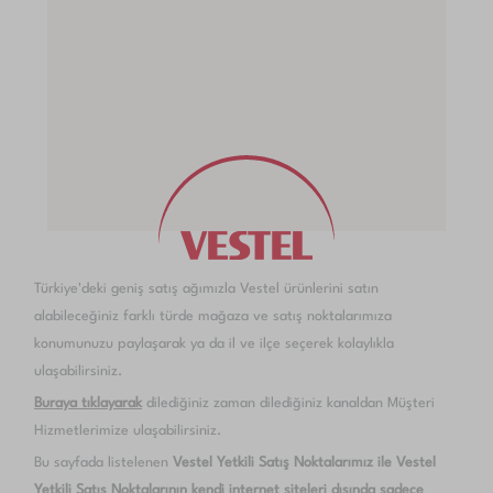
Türkiye'deki geniş satış ağımızla Vestel ürünlerini satın
alabileceğiniz farklı türde mağaza ve satış noktalarımıza
konumunuzu paylaşarak ya da il ve ilçe seçerek kolaylıkla
ulaşabilirsiniz.
Buraya tıklayarak
dilediğiniz zaman dilediğiniz kanaldan Müşteri
Hizmetlerimize ulaşabilirsiniz.
Bu sayfada listelenen
Vestel Yetkili Satış Noktalarımız ile Vestel
Yetkili Satış Noktalarının kendi internet siteleri dışında sadece