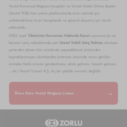
Vestel Kurumsal Mağaza hesapları ve Vestel Yetkili Online Bayiler
(Vestel YOB) tüm online platformlarda ürün satmak için
yetkilendirilmiş ticari hesaplardır ve güvenli alışveriş için tercih
edilmelidir.
6502 sayılı
Tüketicinin Korunması Hakkında Kanun
uyarınca; bu ve
benzeri satış noktalarında yani
Vestel Yetkili Satış Noktası
olmayan
yerlerden alınan tüm ürünlerde yaşanabilecek üretimden
kaynaklanmayan sıkıntılardan (internet sitesinde resmi görülen
üründen farklı ürünün gönderilmesi, eksik gelmesi, hasarlı gelmesi
...vb.) Vestel Ticaret A.Ş. hiç bir şekilde sorumlu değildir.
İllere Göre Vestel Mağaza Listesi