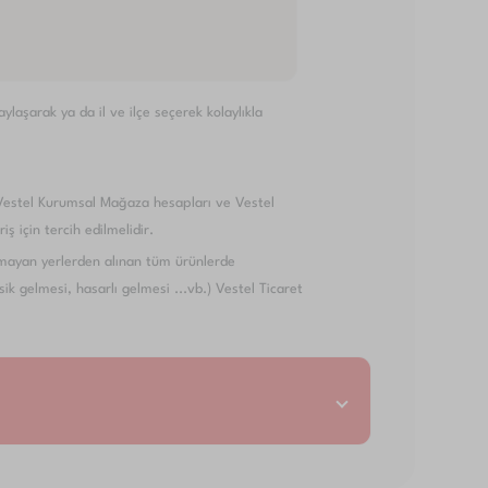
laşarak ya da il ve ilçe seçerek kolaylıkla
Vestel Kurumsal Mağaza hesapları ve Vestel
ş için tercih edilmelidir.
ayan yerlerden alınan tüm ürünlerde
k gelmesi, hasarlı gelmesi ...vb.) Vestel Ticaret