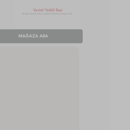
Vestel Yetkili Bayi
Vestel tarafından yetkilendirilmiş bayilerdir.
MAĞAZA ARA