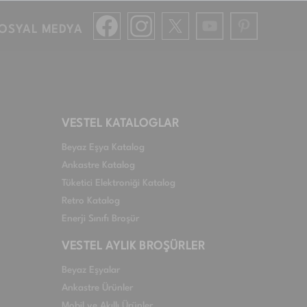
OSYAL MEDYA
VESTEL KATALOGLAR
Beyaz Eşya Katalog
Ankastre Katalog
Tüketici Elektroniği Katalog
Retro Katalog
Enerji Sınıfı Broşür
VESTEL AYLIK BROŞÜRLER
Beyaz Eşyalar
Ankastre Ürünler
Mobil ve Akıllı Ürünler