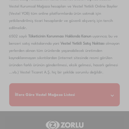
Vestel Kurumsal Mağaza hesapları ve Vestel Yetkili Online Bayiler
(Vestel YOB) tüm online platformlarda ürün satmak için
yetkilendirilmiş ticari hesaplardır ve güvenli alışveriş için tercih
edilmelidir.
6502 sayılı
Tüketicinin Korunması Hakkında Kanun
uyarınca; bu ve
benzeri satış noktalarında yani
Vestel Yetkili Satış Noktası
olmayan
yerlerden alınan tüm ürünlerde yaşanabilecek üretimden
kaynaklanmayan sıkıntılardan (internet sitesinde resmi görülen
üründen farklı ürünün gönderilmesi, eksik gelmesi, hasarlı gelmesi
...vb.) Vestel Ticaret A.Ş. hiç bir şekilde sorumlu değildir.
İllere Göre Vestel Mağaza Listesi