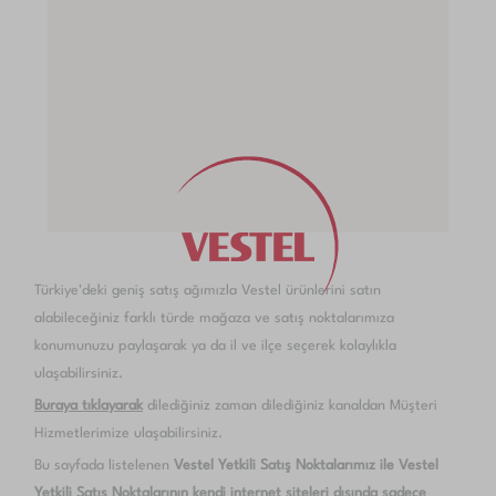
Türkiye'deki geniş satış ağımızla Vestel ürünlerini satın
alabileceğiniz farklı türde mağaza ve satış noktalarımıza
konumunuzu paylaşarak ya da il ve ilçe seçerek kolaylıkla
ulaşabilirsiniz.
Buraya tıklayarak
dilediğiniz zaman dilediğiniz kanaldan Müşteri
Hizmetlerimize ulaşabilirsiniz.
Bu sayfada listelenen
Vestel Yetkili Satış Noktalarımız ile Vestel
Yetkili Satış Noktalarının kendi internet siteleri dışında sadece