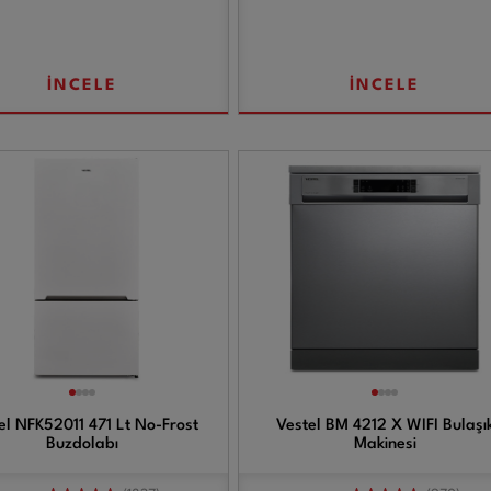
İNCELE
İNCELE
el NFK52011 471 Lt No-Frost
Vestel BM 4212 X WIFI Bulaşı
Buzdolabı
Makinesi