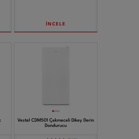
İNCELE
k
Vestel CDM501 Çekmeceli Dikey Derin
Dondurucu