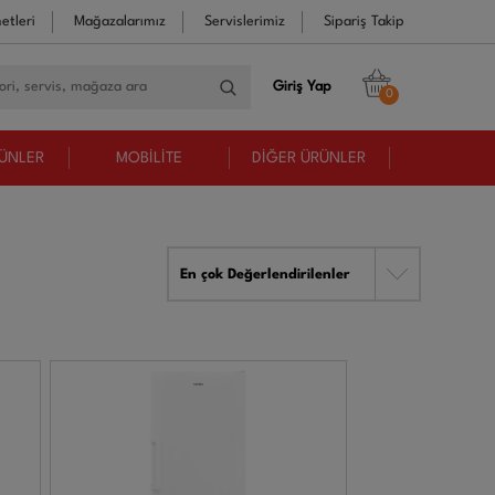
etleri
Mağazalarımız
Servislerimiz
Sipariş Takip
Giriş Yap
0
RÜNLER
MOBİLİTE
DİĞER ÜRÜNLER
En çok Değerlendirilenler