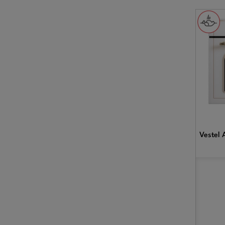
Vestel 