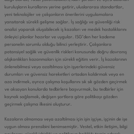
kuruluşların kurallarını yerine getirir, uluslararası standartlar,
yeni teknolojiler ve çalışanların önerilerini uygulamalara
yansıtarak sürekli gelişme sağlar. İş sağlığı ve güvenliği risk
analizi yaparak oluşabilecek iş kazaları ve meslek hastalıklarını
önleyici planlar hazırlar ve uygular. ISG’den her kademe
personelin sorumlu olduğu bilinci yerleştirir. Çalışanlara
potansiyel sağlık ve güvenlik riskleri konusunda doğru davranış
alışkanlıkları kazanmaları için sürekli eğitim verir. İş kazalarının
önlenebilmesi veya azaltılması için işyerlerindeki güvensiz
durumları ve güvensiz hareketleri ortadan kaldırmak veya en
aza indirmek, ayrıca çalışma koşullarını sık sık gözden geçirmek
ve aksayan konularda tedbirlere başvurmak, bu tedbirler için
kaynak sağlamak, değişen şartlara göre politikayı gözden
geçirmek çalışma ilkesini oluşturur.
Kazaların olmaması veya azaltılması için işin işçiye, işçinin de işe
uygun olması prensibini benimsemiştir. Vestel, etkin iletişim, bilgi