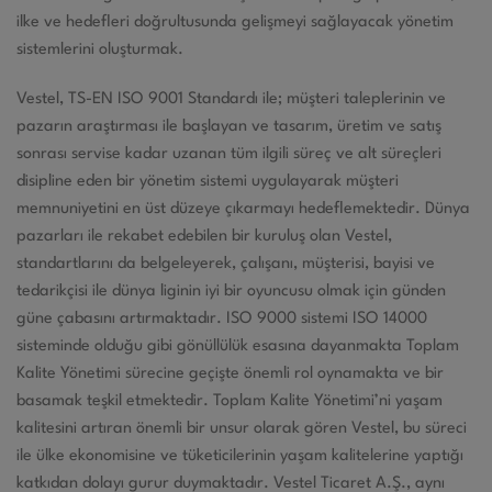
ilke ve hedefleri doğrultusunda gelişmeyi sağlayacak yönetim
sistemlerini oluşturmak.
Vestel, TS-EN ISO 9001 Standardı ile; müşteri taleplerinin ve
pazarın araştırması ile başlayan ve tasarım, üretim ve satış
sonrası servise kadar uzanan tüm ilgili süreç ve alt süreçleri
disipline eden bir yönetim sistemi uygulayarak müşteri
memnuniyetini en üst düzeye çıkarmayı hedeflemektedir. Dünya
pazarları ile rekabet edebilen bir kuruluş olan Vestel,
standartlarını da belgeleyerek, çalışanı, müşterisi, bayisi ve
tedarikçisi ile dünya liginin iyi bir oyuncusu olmak için günden
güne çabasını artırmaktadır. ISO 9000 sistemi ISO 14000
sisteminde olduğu gibi gönüllülük esasına dayanmakta Toplam
Kalite Yönetimi sürecine geçişte önemli rol oynamakta ve bir
basamak teşkil etmektedir. Toplam Kalite Yönetimi’ni yaşam
kalitesini artıran önemli bir unsur olarak gören Vestel, bu süreci
ile ülke ekonomisine ve tüketicilerinin yaşam kalitelerine yaptığı
katkıdan dolayı gurur duymaktadır. Vestel Ticaret A.Ş., aynı