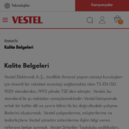
Kampanyalar
Teknolojiler
0
Anasayfa
Kalite Belgeleri
Kalite Belgeleri
Vestel Elektronik A.Ş., özellikle ihracat yapan sanayi kuruluşları
için önemli bir rekabet avantajı sağlamakta olan TS-EN ISO
9001 standardını, 1993 yılında TSE'den almıştır. Vestel, bu
standard ile şu noktaları amaçlamaktadır: Vestel bünyesinde
ortak bir kalite dili ve çevre bilinci ile bu doğrultudaki çalışma
ilkelerini oluşturmak. Vestel çalışanlarına, müşterilerine ve
tedarikçilere Vestel yönetim sistemlerine ilişkin bilgi veren
referans belge sunmak. Vestel Şirketler Topluluğu politikaları,