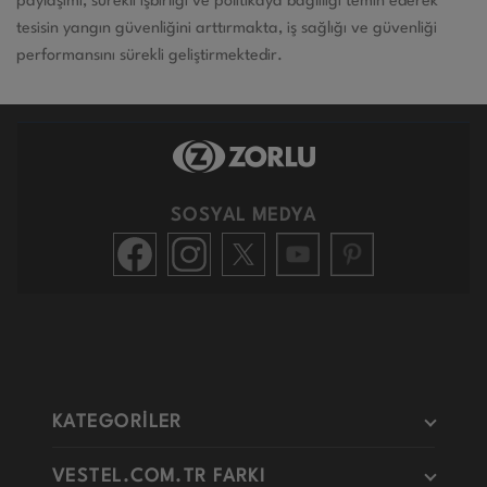
paylaşımı, sürekli işbirliği ve politikaya bağlılığı temin ederek
tesisin yangın güvenliğini arttırmakta, iş sağlığı ve güvenliği
performansını sürekli geliştirmektedir.
SOSYAL MEDYA
KATEGORİLER
VESTEL.COM.TR FARKI